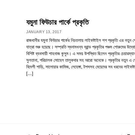
যমুনা ফিউচার পার্কে প্রকৃতি
JANUARY 13, 2017
রাজধানীর যমুনা ফিউচার পার্কের নিচতলায় লাইফষ্টাইল শপ প্রকৃতি এর নতুন 
যাত্রা শুরু হয়েছে। সম্প্রতি স্বনামধন্য ব্রান্ড প্রকৃতির পঞ্চম শোরুমের উদ্
বিশিষ্ট ব্যবসায়ী শাহনাজ কুসুম। এ সময় উপস্থিত ছিলেন প্রকৃতির চেয়ারম্যা
সুলতানা, পরিচালক সোহেল তালুকদার সহ আরো অনেকে। প্রকৃতির নতুন এ শ
বিদেশী শাড়ি, সালোয়ার কামিজ, লেহেঙ্গা, টপসসহ মেয়েদের সব ধরনের লাইফষ্ট
[…]