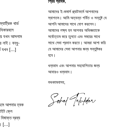
প্রিয় গ্রাহক,
আমাদের ই-কমার্স প্ল্যাটফর্মে আপনাদের
স্বাগতম। আমি অত্যন্ত গর্বিত ও সন্তুষ্ট যে
যাট্রিক থার্ড
আপনি আমাদের সাথে যোগ করলেন।
ধিকারবলে
আমাদের লক্ষ্য হল আপনার অভিজ্ঞতাকে
যালয়ে যখন আসলাম
সর্বোত্তম করে তুলতে এবং সময়ের সাথে
সাথে সেবা প্রদান করতে। আমরা আশা করি
য় নাই। বন্ধু-
যে আমাদের সেবা আপনার জন্য সন্তুষ্টকর
্তি যখন […]
হবে।
ধন্যবাদ এবং আপনার সহযোগিতার জন্য
আবারও ধন্যবাদ।
শুভকামনাসহ,
্যমে আপনার ত্বক
াইট ক্লে
িষাক্ত দ্রব্য
 । […]