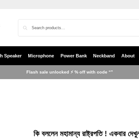
th Speaker
Microphone
Power Bank
Neckband
About
Flash sale unlocked ⚡ % off with code “”
কি বললেন মহামান্য রাষ্ট্রপতি ! একবার দেখ