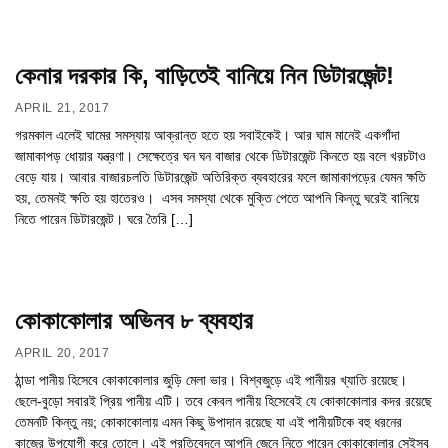
কেনার দরকার কি, বাড়িতেই বানিয়ে নিন ডিটারজেন্ট!
APRIL 21, 2017
গরমকাল এলেই ঘামের সমস্যায় আক্রান্ত হতে হয় সবাইকেই। আর ঘাম মানেই একগাঁদা
জামাকাপড় ধোয়ার যন্ত্রণা। সেক্ষেত্রে ঘন ঘন বাজার থেকে ডিটারজেন্ট কিনতে হয় বলে খরচটাও
বেড়ে যায়। আবার বাজারচলতি ডিটারজেন্ট অতিরিক্ত ব্যবহারের ফলে জামাকাপড়ের যেমন ক্ষতি
হয়, তেমনই ক্ষতি হয় হাতেরও। এসব সমস্যা থেকে ‍মুক্তি পেতে আপনি কিন্তু ঘরেই বানিয়ে
নিতে পারেন ডিটারজেন্ট। ঘরে তৈরি […]
কোকাকোলার অভিনব ৮ ব্যবহার
APRIL 20, 2017
ঠান্ডা পানীয় হিসেবে কোকাকোলার জুড়ি মেলা ভার। বিশ্বজুড়ে এই পানীয়র খ্যাতি রয়েছে।
ছেলে-বুড়ো সবারই প্রিয় পানীয় এটি। তবে কেবল পানীয় হিসেবেই যে কোকাকোলার কদর রয়েছে
তেমনটি কিন্তু নয়; কোকাকোলায় এমন কিছু উপাদান রয়েছে যা এই পানীয়টিকে বহু ধরনের
কাজের উপযোগী করে তোলে। এই প্রতিবেদনে আপনি জেনে নিতে পারেন কোকাকোলার সেইসব