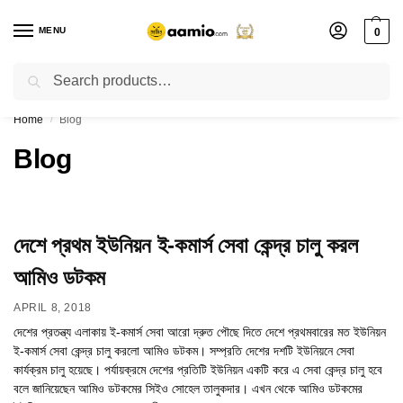
MENU
0
Search
Flash sale unlocked ⚡ % off with code “”
Home
Blog
/
Blog
দেশে প্রথম ইউনিয়ন ই-কমার্স সেবা কেন্দ্র চালু করল
আমিও ডটকম
APRIL 8, 2018
দেশের প্রতন্ত্য এলাকায় ই-কমার্স সেবা আরো দ্রুত পৌছে দিতে দেশে প্রথমবারের মত ইউনিয়ন
ই-কমার্স সেবা কেন্দ্র চালু করলো আমিও ডটকম। সম্প্রতি দেশের দশটি ইউনিয়নে সেবা
কার্যক্রম চালু হয়েছে। পর্যায়ক্রমে দেশের প্রতিটি ইউনিয়ন একটি করে এ সেবা কেন্দ্র চালু হবে
বলে জানিয়েছেন আমিও ডটকমের সিইও সোহেল তালুকদার। এখন থেকে আমিও ডটকমের