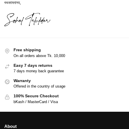
শুভকামনাসহ,
Free shipping
On all orders above Tk. 10,000
Easy 7 days returns
7 days money back guarantee
Warranty
Offered in the country of usage
100% Secure Checkout
bKash / MasterCard / Visa
About