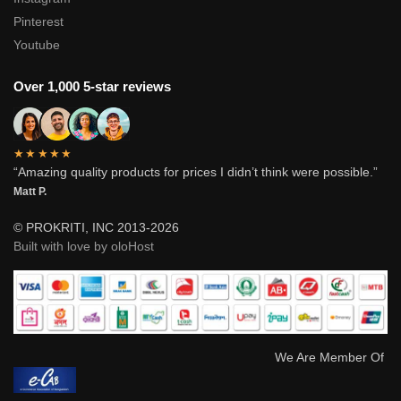
Pinterest
Youtube
Over 1,000 5-star reviews
★★★★★
“Amazing quality products for prices I didn’t think were possible.”
Matt P.
© PROKRITI, INC 2013-2026
Built with love by oloHost
We Are Member Of