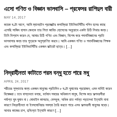
এসো গণিত ও বিজ্ঞান ভালবাসি – প্রফেসর রাশিদুল বারী
MAY 14, 2017
কয়েক ঘণ্টা আগে, আমি ম্যানহাটন প্রজেক্টের কলাম্বিয়া ইউনিভার্সিটির পপিন হলের কাছে
এসেছি সাজিদ হাসান জেনকে তার পিতা জাহিদ হোসেনের অনুরোধে একটা চিঠি লিখার জন্য।
তিনি বিশ্বাস করেন যে, আমার চিঠি গণিত এবং বিজ্ঞান, বিশেষ করে পদার্থবিজ্ঞানের প্রতি
ভালবাসার জন্য তার পুত্রকে অনুপ্রাণিত করবে। আমি একজন গণিত ও পদার্থবিজ্ঞানের শিক্ষক
এবং কলাম্বিয়া ইউনিভার্সিটির একজন ডক্টরেট ছাত্র। […]
নিদ্রাহীনতা কাটাতে পরম বন্ধু হতে পারে মধু
APRIL 24, 2017
শরীরের সুস্থতার জন্য একজন মানুষের প্রতিদিন ৮ ঘণ্টা ঘুমানোর প্রয়োজন; এমন দাবিই করেন
বিষেজ্ঞরা। তবে বাস্তবতা বলছে, বর্তমান সময়ের অধিকাংশ মানুষ, বিশেষ করে অল্পবয়সীরা
পর্যাপ্ত ঘুম ঘুমান না। মোবাইল কালচার, ফেসবুক, অধিক রাত পর্যন্ত পড়ালেখা ইত্যাদি নানা
কারণে নিদ্রাহীনতা বা ইনসমোনিয়ার সমস্যা তৈরি করতে পারে এসব অল্পবয়সী মানুষের মধ্যে।
আবার কাজের চাপ, দুশ্চিন্তা ইত্যাদি কারণে […]