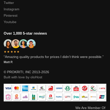
Twitter
Instagram
Pinterest
Youtube
Over 1,000 5-star reviews
★★★★★
“Amazing quality products for prices I didn’t think were possible.”
Matt P.
© PROKRITI, INC 2013-2026
Built with love by oloHost
We Are Member Of