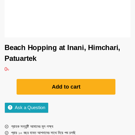
Beach Hopping at Inani, Himchari,
Patuartek
0
৳
Add to cart
Ask a Question
গ্রাহক সন্তুষ্টি আমাদের মূল লক্ষ্য
প্রায় ১০ বছর যাবত আপনাদের সাথে নিয়ে পথ চলছি