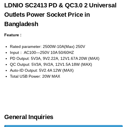
LDNIO SC2413 PD & QC3.0 2 Universal
Outlets Power Socket Price in
Bangladesh
Feature :
Rated parameter: 2500W-10A(Max) 250V
Input： AC100—250V 10A 50/60HZ
PD Output: 5V3A, 9V2.22A, 12V1.67A 20W (MAX)
QC Output: 5V3A, 9V2A, 12V1.5A 18W (MAX)
Auto-ID Output: 5V2.4A 12W (MAX)
Total USB Power: 20W MAX
General Inquiries