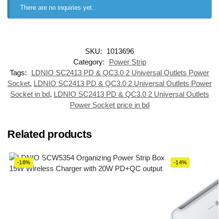
There are no inquiries yet.
SKU:
1013696
Category:
Power Strip
Tags:
LDNIO SC2413 PD & QC3.0 2 Universal Outlets Power
Socket
,
LDNIO SC2413 PD & QC3.0 2 Universal Outlets Power
Socket in bd
,
LDNIO SC2413 PD & QC3.0 2 Universal Outlets
Power Socket price in bd
Related products
-18%
-14%